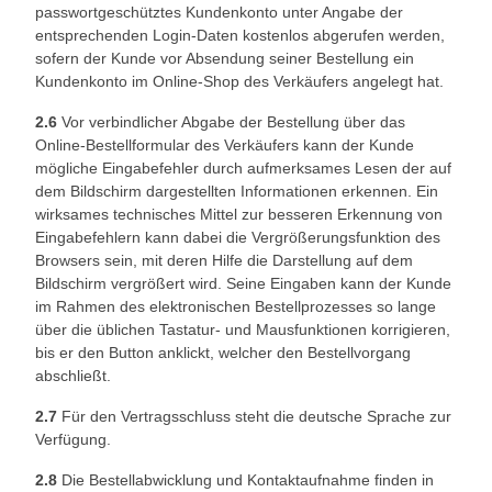
passwortgeschütztes Kundenkonto unter Angabe der
entsprechenden Login-Daten kostenlos abgerufen werden,
sofern der Kunde vor Absendung seiner Bestellung ein
Kundenkonto im Online-Shop des Verkäufers angelegt hat.
2.6
Vor verbindlicher Abgabe der Bestellung über das
Online-Bestellformular des Verkäufers kann der Kunde
mögliche Eingabefehler durch aufmerksames Lesen der auf
dem Bildschirm dargestellten Informationen erkennen. Ein
wirksames technisches Mittel zur besseren Erkennung von
Eingabefehlern kann dabei die Vergrößerungsfunktion des
Browsers sein, mit deren Hilfe die Darstellung auf dem
Bildschirm vergrößert wird. Seine Eingaben kann der Kunde
im Rahmen des elektronischen Bestellprozesses so lange
über die üblichen Tastatur- und Mausfunktionen korrigieren,
bis er den Button anklickt, welcher den Bestellvorgang
abschließt.
2.7
Für den Vertragsschluss steht die deutsche Sprache zur
Verfügung.
2.8
Die Bestellabwicklung und Kontaktaufnahme finden in