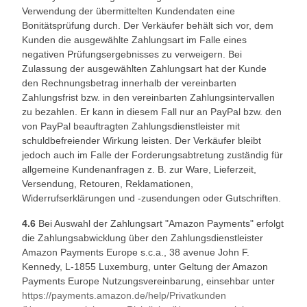
Verwendung der übermittelten Kundendaten eine
Bonitätsprüfung durch. Der Verkäufer behält sich vor, dem
Kunden die ausgewählte Zahlungsart im Falle eines
negativen Prüfungsergebnisses zu verweigern. Bei
Zulassung der ausgewählten Zahlungsart hat der Kunde
den Rechnungsbetrag innerhalb der vereinbarten
Zahlungsfrist bzw. in den vereinbarten Zahlungsintervallen
zu bezahlen. Er kann in diesem Fall nur an PayPal bzw. den
von PayPal beauftragten Zahlungsdienstleister mit
schuldbefreiender Wirkung leisten. Der Verkäufer bleibt
jedoch auch im Falle der Forderungsabtretung zuständig für
allgemeine Kundenanfragen z. B. zur Ware, Lieferzeit,
Versendung, Retouren, Reklamationen,
Widerrufserklärungen und -zusendungen oder Gutschriften.
4.6
Bei Auswahl der Zahlungsart "Amazon Payments" erfolgt
die Zahlungsabwicklung über den Zahlungsdienstleister
Amazon Payments Europe s.c.a., 38 avenue John F.
Kennedy, L-1855 Luxemburg, unter Geltung der Amazon
Payments Europe Nutzungsvereinbarung, einsehbar unter
https://payments.amazon.de
/help
/Privatkunden