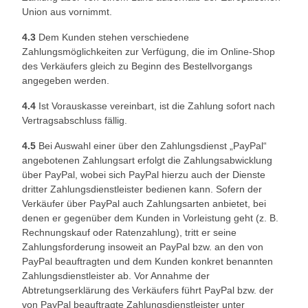
Union aus vornimmt.
4.3
Dem Kunden stehen verschiedene
Zahlungsmöglichkeiten zur Verfügung, die im Online-Shop
des Verkäufers gleich zu Beginn des Bestellvorgangs
angegeben werden.
4.4
Ist Vorauskasse vereinbart, ist die Zahlung sofort nach
Vertragsabschluss fällig.
4.5
Bei Auswahl einer über den Zahlungsdienst „PayPal“
angebotenen Zahlungsart erfolgt die Zahlungsabwicklung
über PayPal, wobei sich PayPal hierzu auch der Dienste
dritter Zahlungsdienstleister bedienen kann. Sofern der
Verkäufer über PayPal auch Zahlungsarten anbietet, bei
denen er gegenüber dem Kunden in Vorleistung geht (z. B.
Rechnungskauf oder Ratenzahlung), tritt er seine
Zahlungsforderung insoweit an PayPal bzw. an den von
PayPal beauftragten und dem Kunden konkret benannten
Zahlungsdienstleister ab. Vor Annahme der
Abtretungserklärung des Verkäufers führt PayPal bzw. der
von PayPal beauftragte Zahlungsdienstleister unter