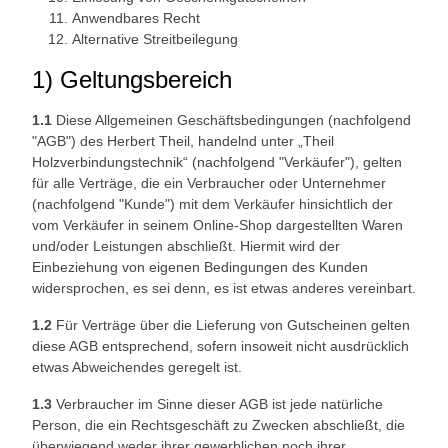
Anwendbares Recht
Alternative Streitbeilegung
1) Geltungsbereich
1.1
Diese Allgemeinen Geschäftsbedingungen (nachfolgend
"AGB") des Herbert Theil, handelnd unter „Theil
Holzverbindungstechnik“ (nachfolgend "Verkäufer"), gelten
für alle Verträge, die ein Verbraucher oder Unternehmer
(nachfolgend "Kunde") mit dem Verkäufer hinsichtlich der
vom Verkäufer in seinem Online-Shop dargestellten Waren
und/oder Leistungen abschließt. Hiermit wird der
Einbeziehung von eigenen Bedingungen des Kunden
widersprochen, es sei denn, es ist etwas anderes vereinbart.
1.2
Für Verträge über die Lieferung von Gutscheinen gelten
diese AGB entsprechend, sofern insoweit nicht ausdrücklich
etwas Abweichendes geregelt ist.
1.3
Verbraucher im Sinne dieser AGB ist jede natürliche
Person, die ein Rechtsgeschäft zu Zwecken abschließt, die
überwiegend weder ihrer gewerblichen noch ihrer