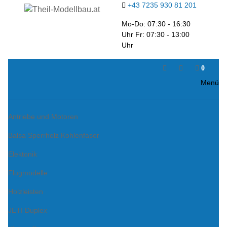
+43 7235 930 81 201
Mo-Do: 07:30 - 16:30
Uhr Fr: 07:30 - 13:00
Uhr
0
Menü
Antriebe und Motoren
Balsa Sperrholz Kohlenfaser
Elektonik
Flugmodelle
Holzleisten
JETI Duplex