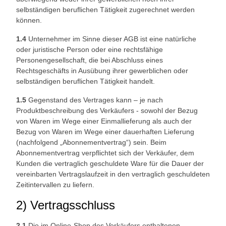
selbständigen beruflichen Tätigkeit zugerechnet werden
können.
1.4
Unternehmer im Sinne dieser AGB ist eine natürliche
oder juristische Person oder eine rechtsfähige
Personengesellschaft, die bei Abschluss eines
Rechtsgeschäfts in Ausübung ihrer gewerblichen oder
selbständigen beruflichen Tätigkeit handelt.
1.5
Gegenstand des Vertrages kann – je nach
Produktbeschreibung des Verkäufers - sowohl der Bezug
von Waren im Wege einer Einmallieferung als auch der
Bezug von Waren im Wege einer dauerhaften Lieferung
(nachfolgend „Abonnementvertrag“) sein. Beim
Abonnementvertrag verpflichtet sich der Verkäufer, dem
Kunden die vertraglich geschuldete Ware für die Dauer der
vereinbarten Vertragslaufzeit in den vertraglich geschuldeten
Zeitintervallen zu liefern.
2) Vertragsschluss
2.1
Die im Online-Shop des Verkäufers enthaltenen