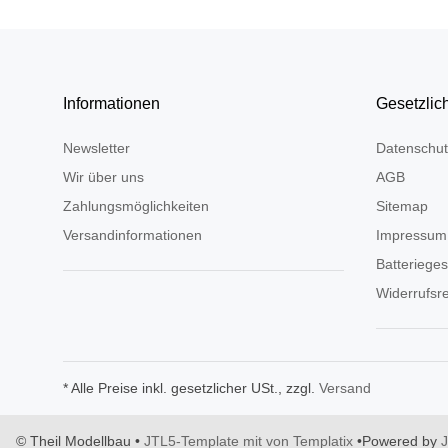
Informationen
Gesetzlic
Newsletter
Datenschut
Wir über uns
AGB
Zahlungsmöglichkeiten
Sitemap
Versandinformationen
Impressum
Batteriege
Widerrufsr
* Alle Preise inkl. gesetzlicher USt., zzgl.
Versand
© Theil Modellbau
•
JTL5-Template mit
von Templatix
•
Powered by