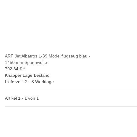
ARF Jet Albatros L-39 Modellflugzeug blau -
1450 mm Spannweite
792,34 €
*
Knapper Lagerbestand
Lieferzeit: 2 - 3 Werktage
Artikel 1 - 1 von 1