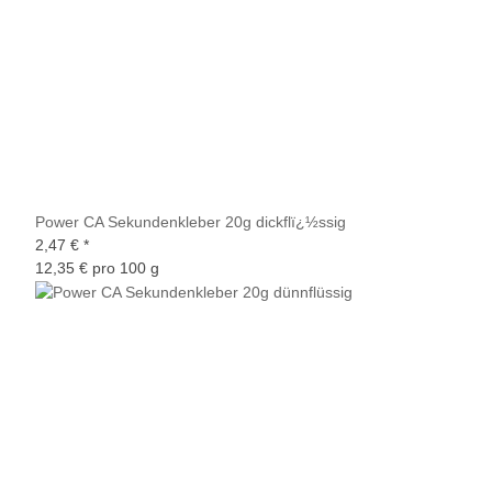
Power CA Sekundenkleber 20g dickflï¿½ssig
2,47 €
*
12,35 € pro 100 g