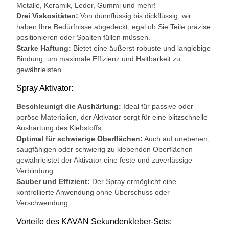
Metalle, Keramik, Leder, Gummi und mehr!
Drei Viskositäten:
Von dünnflüssig bis dickflüssig, wir
haben Ihre Bedürfnisse abgedeckt, egal ob Sie Teile präzise
positionieren oder Spalten füllen müssen.
Starke Haftung:
Bietet eine äußerst robuste und langlebige
Bindung, um maximale Effizienz und Haltbarkeit zu
gewährleisten.
Spray Aktivator:
Beschleunigt die Aushärtung:
Ideal für passive oder
poröse Materialien, der Aktivator sorgt für eine blitzschnelle
Aushärtung des Klebstoffs.
Optimal für schwierige Oberflächen:
Auch auf unebenen,
saugfähigen oder schwierig zu klebenden Oberflächen
gewährleistet der Aktivator eine feste und zuverlässige
Verbindung.
Sauber und Effizient:
Der Spray ermöglicht eine
kontrollierte Anwendung ohne Überschuss oder
Verschwendung.
Vorteile des KAVAN Sekundenkleber-Sets: