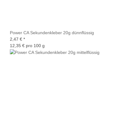
Power CA Sekundenkleber 20g dünnflüssig
2,47 €
*
12,35 € pro 100 g