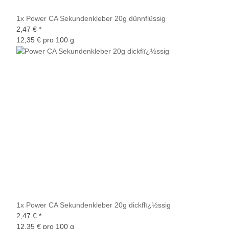
1x
Power CA Sekundenkleber 20g dünnflüssig
2,47 €
*
12,35 € pro 100 g
1x
Power CA Sekundenkleber 20g dickflï¿½ssig
2,47 €
*
12,35 € pro 100 g