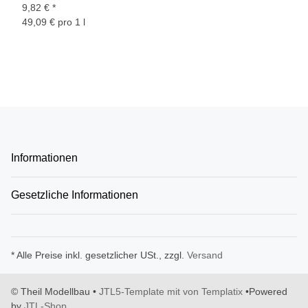
9,82 €
*
49,09 € pro 1 l
Informationen
Gesetzliche Informationen
* Alle Preise inkl. gesetzlicher USt., zzgl.
Versand
© Theil Modellbau
•
JTL5-Template mit
von Templatix
•
Powered
by
JTL-Shop