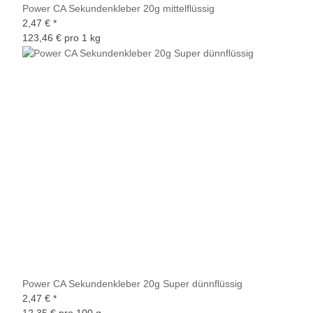
Power CA Sekundenkleber 20g mittelflüssig
2,47 €
*
123,46 € pro 1 kg
Power CA Sekundenkleber 20g Super dünnflüssig
2,47 €
*
12,35 € pro 100 g