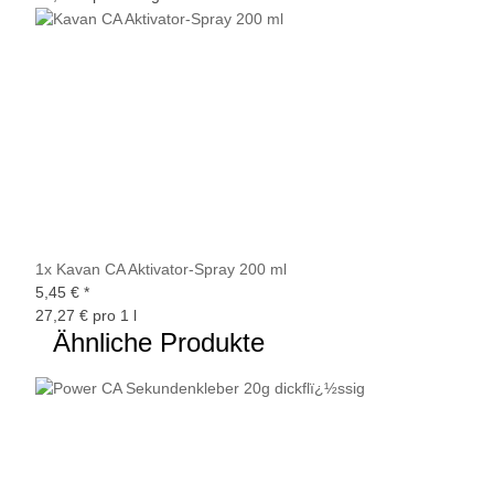
1x
Kavan CA Aktivator-Spray 200 ml
5,45 €
*
27,27 € pro 1 l
Ähnliche Produkte