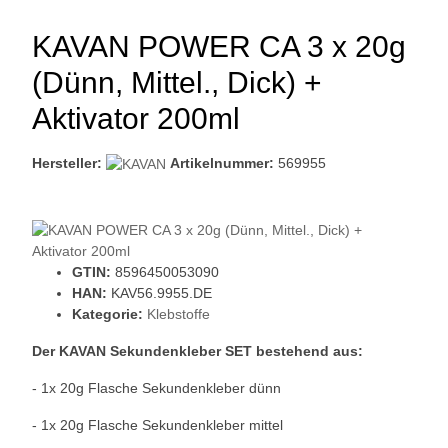
KAVAN POWER CA 3 x 20g
(Dünn, Mittel., Dick) +
Aktivator 200ml
Hersteller:
Artikelnummer:
569955
GTIN:
8596450053090
HAN:
KAV56.9955.DE
Kategorie:
Klebstoffe
Der KAVAN Sekundenkleber SET bestehend aus:
- 1x 20g Flasche Sekundenkleber dünn
- 1x 20g Flasche Sekundenkleber mittel