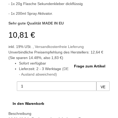
- 1x 20g Flasche Sekundenkleber dickflüssig
- 1x 200ml Spray Aktivator.
Sehr gute Qualität MADE IN EU
10,81 €
inkl. 19% USt. ,
Versandkostenfreie Lieferung
Unverbindliche Preisempfehlung des Herstellers
:
12,64 €
(Sie sparen
14.48%
, also
1,83 €
)
Sofort verfügbar
Frage zum Artikel
Lieferzeit:
2 - 3 Werktage
(DE
- Ausland abweichend)
VE
In den Warenkorb
Beschreibung