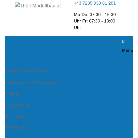
+43 7235 930 81 201
Mo-Do: 07:30 - 16:30
Uhr Fr: 07:30 - 13:00
Uhr
0
Menü
Antriebe und Motoren
Balsa Sperrholz Kohlenfaser
Elektonik
Flugmodelle
Holzleisten
JETI Duplex