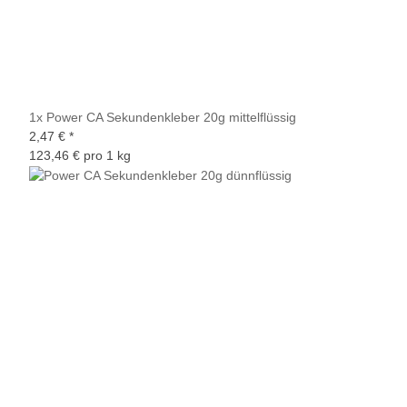
1x
Power CA Sekundenkleber 20g mittelflüssig
2,47 €
*
123,46 € pro 1 kg