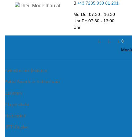
+43 7235 930 81 201
Mo-Do: 07:30 - 16:30
Uhr Fr: 07:30 - 13:00
Uhr
0
Menü
Antriebe und Motoren
Balsa Sperrholz Kohlenfaser
Elektonik
Flugmodelle
Holzleisten
JETI Duplex