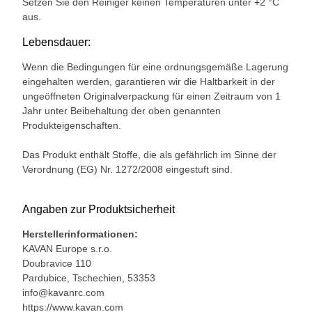
Setzen Sie den Reiniger keinen Temperaturen unter +2 °C
aus.
Lebensdauer:
Wenn die Bedingungen für eine ordnungsgemäße Lagerung
eingehalten werden, garantieren wir die Haltbarkeit in der
ungeöffneten Originalverpackung für einen Zeitraum von 1
Jahr unter Beibehaltung der oben genannten
Produkteigenschaften.
Das Produkt enthält Stoffe, die als gefährlich im Sinne der
Verordnung (EG) Nr. 1272/2008 eingestuft sind.
Angaben zur Produktsicherheit
Herstellerinformationen:
KAVAN Europe s.r.o.
Doubravice 110
Pardubice, Tschechien, 53353
info@kavanrc.com
https://www.kavan.com