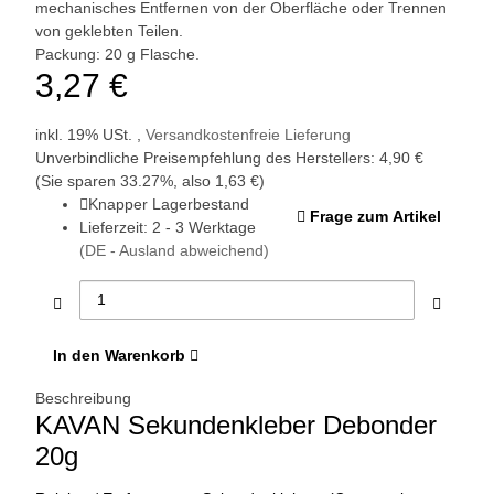
mechanisches Entfernen von der Oberfläche oder Trennen
von geklebten Teilen.
Packung: 20 g Flasche.
3,27 €
inkl. 19% USt. ,
Versandkostenfreie Lieferung
Unverbindliche Preisempfehlung des Herstellers
:
4,90 €
(Sie sparen
33.27%
, also
1,63 €
)
Knapper Lagerbestand
Frage zum Artikel
Lieferzeit:
2 - 3 Werktage
(DE - Ausland abweichend)
In den Warenkorb
Beschreibung
KAVAN Sekundenkleber Debonder
20g