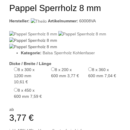
Pappel Sperrholz 8 mm
Hersteller:
Artikelnummer:
60008VA
Kategorie:
Balsa Sperrholz Kohlenfaser
Dicke / Breite / Länge
8 x 300 x
8 x 200 x
8 x 360 x
1200 mm
600 mm
3,77 €
600 mm
7,04 €
10,61 €
8 x 450 x
600 mm
7,59 €
ab
3,77 €