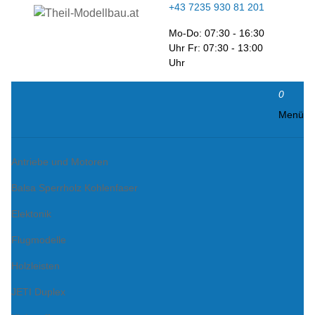
+43 7235 930 81 201
Mo-Do: 07:30 - 16:30
Uhr Fr: 07:30 - 13:00
Uhr
0
Menü
Antriebe und Motoren
Balsa Sperrholz Kohlenfaser
Elektonik
Flugmodelle
Holzleisten
JETI Duplex