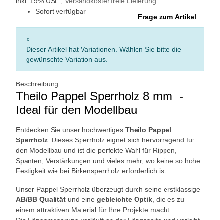
inkl. 19% USt. ,
Versandkostenfreie Lieferung
Sofort verfügbar
Frage zum Artikel
x
Dieser Artikel hat Variationen. Wählen Sie bitte die
gewünschte Variation aus.
Beschreibung
Theilo Pappel Sperrholz 8 mm -
Ideal für den Modellbau
Entdecken Sie unser hochwertiges
Theilo Pappel
Sperrholz
. Dieses Sperrholz eignet sich hervorragend für
den Modellbau und ist die perfekte Wahl für Rippen,
Spanten, Verstärkungen und vieles mehr, wo keine so hohe
Festigkeit wie bei Birkensperrholz erforderlich ist.
Unser Pappel Sperrholz überzeugt durch seine erstklassige
AB/BB Qualität
und eine
gebleichte Optik
, die es zu
einem attraktiven Material für Ihre Projekte macht.
Die Längsmaserung verläuft an der Längsseite und verleiht